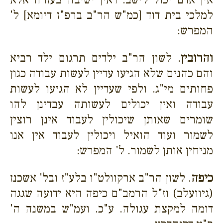
למלכי בית דוד [כמ"ש הר"ב ברפ"ז דיומא] ל'
המפרש:
והרובין
. לשון הר"ב ילדים תרגום ילד רביא
והם כהנים שלא הגיעו עדיין לעשות עבודה
כגון
פחותים מי"ג. ולפי שעדיין לא הגיעו לעשות
עבודה ואין יכולים לעשותה עבדינן להו
שומרים שאותן שיכולין לעבוד אינן רוצין
לשמור ועוד הואיל ויכולין לעבוד אין אנו
מניחין אותן לשמור. ל' המפרש:
כיפה
. לשון הר"ב ארקוולט"ו בלע"ז ובל' אשכנז
(גיוועלב) וז"ל הרמב"ם כיפה היא ידועה שגגה
דומה למקצת עגולה. ע"כ. ועמ"ש במשנה ה'