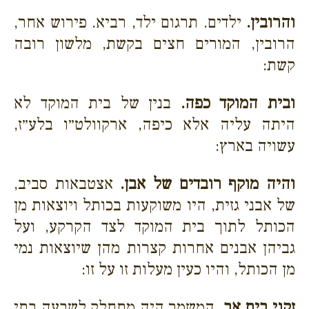
והרובין.
ילדים. תרגום ילד, רביא. פירוש אחר,
הרובין, המורים חצים בקשת, מלשון רובה
קשת:
ובית המוקד כפה.
בנין של בית המוקד לא
היתה עליה אלא כיפה, ארקוולט״ו בלע״ז,
עשויה בארץ:
והיה מוקף רובדים של אבן.
אצטבאות סביב,
של אבני גזית, היו משוקעות בכותל ויוצאות מן
הכותל לתוך בית המוקד לצד הקרקע, ועל
גביהן אבנים אחרות קצרות מהן שיוצאות נמי
מן הכותל, והיו כעין מעלות זו על זו:
זקני בית אב.
המשמר היה מתחלק לשבעה בתי