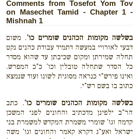
Comments from Tosefot Yom Tov
on Masechet Tamid - Chapter 1 -
Mishnah 1
בשלשה מקומות הכהנים שומרים כו'
. משום
דבעי לאורויי במעשה דתמיד עבודת כהנים נקט
תחלה שמירתן ומקום שכיבתן עד שהוא מסדר
כל הסדר שתחלה טובלין וכו' כ"כ המפרש.
ואינו פירש"י כנראה מסוגית לשונו ועוד שנמצא
כתוב בו בשם רש"י.
בשלשה מקומות הכהנים שומרים כו'
. כתב
הר"ב ילפינן מדכתיב והחונים לפני המשכן
קדמה וגו' שומרי משמרת המקדש למשמרת בני
ישראל ואע"ג דקרא קאמר והחונים וגו' משה