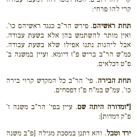
קרי להו פרחי:
תחת ראשיהם
. פירש הר"ב כנגד ראשיהם כו'.
ואין מותר להשתמש בהן אלא בשעת עבודה.
אבל ליהנות נתנו אפילו שלא בשעת עבודה.
כמ"ש הר"ב בריש פ"ז דיומא. ועיין במשנה ב'
פ"ט דכלאים.
תחת הבירה
. פי' הר"ב כל המקדש קרוי בירה
כו'. עמ"ש במ"ח פ"ז דפסחים.
[*ומדורה היתה שם
. עיין בפי' הר"ב משנה ז'
פ"ק דמדות]:
ירד וטבל
. והא דתנן במסכת מגילה [פ"ב משנה