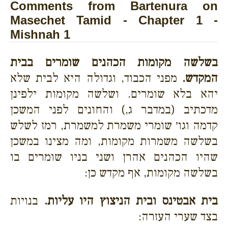
Comments from Bartenura on
Masechet Tamid - Chapter 1 -
Mishnah 1
בשלשה מקומות הכהנים שומרים בבית
המקדש.
מפני הכבוד, וגדולה היא לבית שלא
יהא בלא שומרים. ושלשה מקומות ילפינן
מדכתיב (במדבר ג,) והחונים לפני המשכן
קדמה וגו׳ שומרי משמרת למשמרת, רמז לשלש
בשלשה משמרות מקומות, ומה מצינו במשכן
שהיו הכהנים אהרן ושני בניו שומרים בו
בשלשה מקומות, אף מקדש כן:
בית אבטינס ובית הניצוץ היו עליות.
בנויות
בצד שערי העזרה: