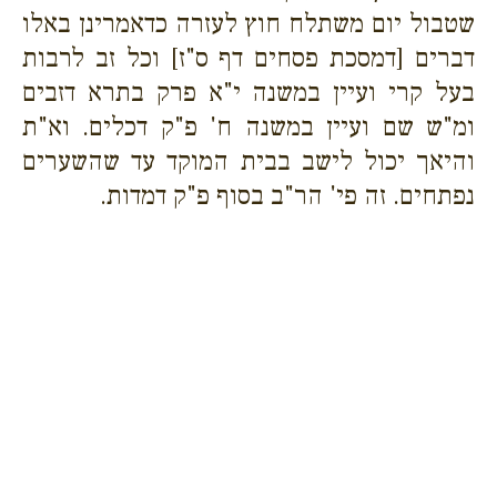
שטבול יום משתלח חוץ לעזרה כדאמרינן באלו
דברים [דמסכת פסחים דף ס"ז] וכל זב לרבות
בעל קרי ועיין במשנה י"א פרק בתרא דזבים
ומ"ש שם ועיין במשנה ח' פ"ק דכלים. וא"ת
והיאך יכול לישב בבית המוקד עד שהשערים
נפתחים. זה פי' הר"ב בסוף פ"ק דמדות.