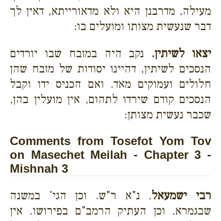
מעילה, מדרבנן היא ולא מדאורייתא, דאין לך
דבר שנעשית מצותו ומועלים בו:
יצאו לשיתין.
נקב היה במזבח שבו יורדים
הנסכים לשיתין, דהיינו יסודות של מזבח שהן
חלולים ועמוקים מאד. ואם הכניס ידו וקבל
הנסכים קודם שירדו לתהום, אין מועלין בהן,
שכבר נעשית מצותן:
Comments from Tosefot Yom Tov
on Masechet Meilah - Chapter 3 -
Mishnah 3
רבי ישמעאל
. נ"א ר"ש. וכן הגי' במשנה
שבגמרא. וכן העתיק הרמב"ם בפירושו. אין