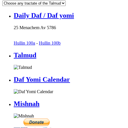
Daily Daf / Daf yomi
25 Menachem Av 5786
Hullin 100a
-
Hullin 100b
Talmud
Daf Yomi Calendar
Mishnah