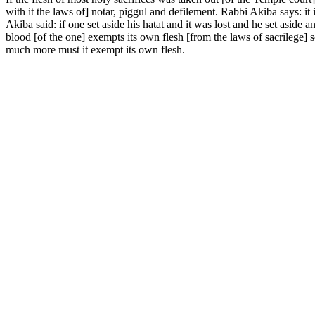
with it the laws of] notar, piggul and defilement. Rabbi Akiba says: it
Akiba said: if one set aside his hatat and it was lost and he set aside a
blood [of the one] exempts its own flesh [from the laws of sacrilege] s
much more must it exempt its own flesh.