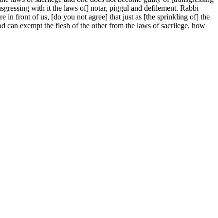
nsgressing with it the laws of] notar, piggul and defilement. Rabbi
e in front of us, [do you not agree] that just as [the sprinkling of] the
ood can exempt the flesh of the other from the laws of sacrilege, how