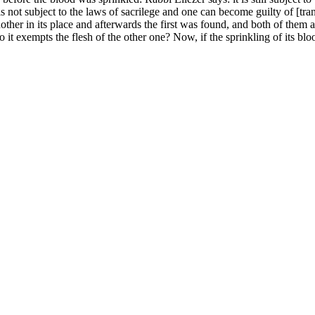
 is not subject to the laws of sacrilege and one can become guilty of [tra
nother in its place and afterwards the first was found, and both of them ar
o it exempts the flesh of the other one? Now, if the sprinkling of its bl