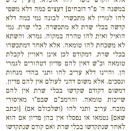
במשנה ה' פ"ד דזבחים] דעצים כמה דלא משפי
להו לגזרין לא מתכשרי. לבונה נמי כמה דלא
קדשה בכלי שרת לא מתכשרה. כלי שרת. נמי
הואיל ואית להו טהרה במקוה. גמרא. והשתא
לא משכחת להו טומאה. אלא לאחר דמתכשרו
בכלי שרת. דמקודם לכן אינן ראויין לקבלת
טומאה וכ"ש דאין להם פדיון דטהורים לגמרי
הן. והיינו דלא עריב להו ותני בהדי מנחות
ונסכים. אלא משום דהני לעולם אין להם פדיון.
דמשום דקודם שקדשו בכלי שרת אין להם
שייכות טומאה. והרמב"ם שבפ"ו מאיסורי
מזבח. עריב ותני להו (ושלכולם אם) [וכתב
שאם] נטמאו או נפסלו אין בהן פדיון אם הוא
לאחר שנתקדשו בכלי שרת ואם קודם שנתקדשו