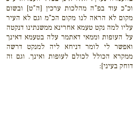
וכ"כ עוד בפ"ה מהלכות ערכין [ה"ט] ובשום
מקום לא הראה לנו מקום הכ"מ וגם לא העיר
עליו למה נקט טעמא אחרינא ממשנתינו דנקטה
על העופות וממאי דאתמר עלה בטעמא דאינך
ואפשר לי לומר דניחא ליה למנקט דרשה
ממקרא הכולל לכולם לעופות ואינך. וגם זה
דוחק בעיני]: