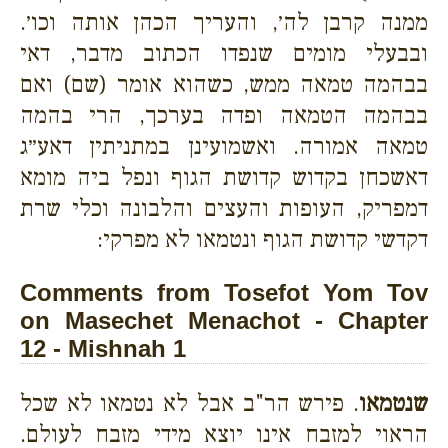
ממנה קרבן לה׳, והעריך הכהן אותה וכו׳.
ובבעלי מומים שנפדו הכתוב מדבר, דאי
בבהמה טמאה ממש, כשהוא אומר (שם) ואם
בבהמה הטמאה ופדה בערכך, הרי בהמה
טמאה אמורה. ואשמועינן במתניתין דאע״ג
דאשכחן בקדוש קדושת הגוף ונפל ביה מומא
דמפריק, העופות והעצים והלבונה וכלי שרת
דקדשי קדושת הגוף ונטמאו לא מפרקי:
Comments from Tosefot Yom Tov
on Masechet Menachot - Chapter
12 - Mishnah 1
שנטמאו
. פירש הר"ב אבל לא נטמאו לא שכל
הראוי למזבח אינו יוצא מידי מזבח לעולם.