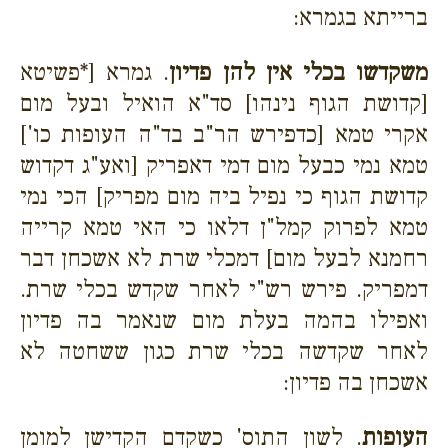
ברייתא בגמרא:
משקדשו בכלי אין להן פדיון
. גמרא [*פשיטא
[קדושת הגוף נינהו] סד"א הואיל ובעל מום
אקרי טמא [כדפירש הר"ב בד"ה העופות כו']
טמא נמי כבעל מום דמי דאפריק [ואע"ג דקדוש
קדושת הגוף כי נפיל ביה מום מפריק] הכי נמי
טמא לפרוק קמל"ן דלאו כי האי טמא קרייה
רחמנא לבעל מום] דמכלי שרת לא אשכחן דבר
דמפריק. פירש רש"י לאחר שקדש בכלי שרת.
ואפילו בהמה בעלת מום שנאמר בה פדיון
לאחר שקדשה בכלי שרת כגון ששחטה לא
אשכחן בה פדיון:
העופות
. לשון התוס' כשקדם הקדישן למומן