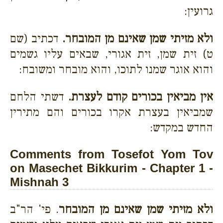
גרועין:
ולא מזיתי שמן שאינם מן המובחר.
דכתיב (שם
ט) זית שמן, זית אגורי, שבאים עליו גשמים
והוא אוגר שמנו לתוכו, והוא מובחר ומשובח:
אין מביאין בכורים קודם לעצרת.
דשתי הלחם
שמביאין בעצרת אקרו בכורים והם מתירין
החדש במקדש:
Comments from Tosefot Yom Tov
on Masechet Bikkurim - Chapter 1 -
Mishnah 3
ולא מזיתי שמן שאינם מן המובחר
. פי' הר"ב