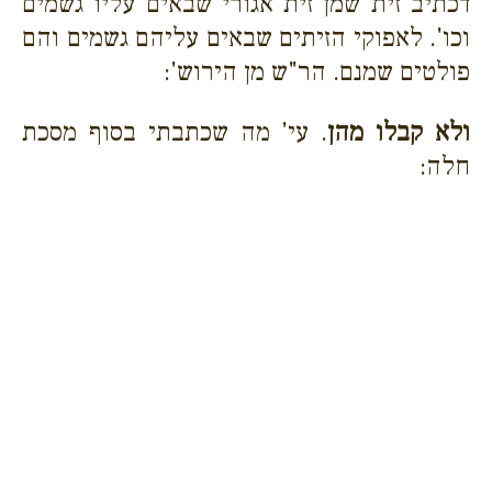
דכתיב זית שמן זית אגורי שבאים עליו גשמים
וכו'. לאפוקי הזיתים שבאים עליהם גשמים והם
פולטים שמנם. הר"ש מן הירוש':
ולא קבלו מהן
. עי' מה שכתבתי בסוף מסכת
חלה: