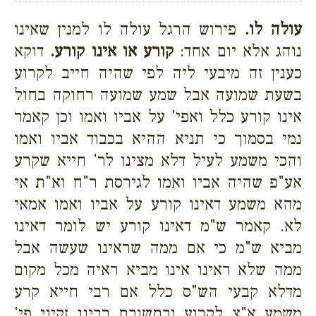
עולה לו.
פירוש הרגל עולה לו למנין שאינו
נוהג אלא יום אחד:
קורע או אינו קורע.
דוקא
כענין זה מיבעי ליה לפי שהיה חייב לקרוע
בשעת שמועה אבל שמע שמועה רחוקה בחול
אינו קורע כלל ואפי' על אביו ואמו וכן קאמר
נמי בסמוך כי תניא ההיא בכבוד אביו ואמו
והכי משמע לעיל דלא מצינו לר' חייא שקרע
אע"פ שהיה אביו ואמו לגירסת ר"ח וא"ת אי
מהא משמע דאינו קורע על אביו ואמו אמאי
לא. קאמר ש"מ דאינו קורע יש לומר דאינו
מביא ש"מ כי אם ממה שראינו שעשה אבל
ממה שלא ראינו אינו מביא ראיה מכל מקום
מדלא קבעי הש"ס כלל אם רבי חייא קרע
משמע א"צ לקרוע ובתשובת רבינו זקיני פי'