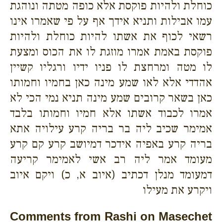
כוחלת ולהיות פוקסת אלא כופה מטתה ונוהגת
עמו אבילות ותניא אידך אף על פי שאמרו אינו
רשאי לכוף את אשתו להיות כוחלת ולהיות
פוקסת באמת אמרו מוזגת לו את הכוס ומצעת
לו מטה ומרחצת לו פניו ידיו ורגליו קשיין
אהדדי אלא לאו שמע מינה כאן בחמיו וחמותו
כאן בשאר קרובים שמע מינה תניא נמי הכי לא
אמרו לכבוד אשתו אלא חמיו וחמותו בלבד
אמימר שכיב ליה בר בריה קרע עילויה אתא
בריה קרע באפיה אידכר דמיושב קרע קם קרע
מעומד אמר ליה רב אשי לאמימר קריעה
דמעומד מנלן דכתיב (איוב א, כ) ויקם איוב
ויקרע את מעילו
Comments from Rashi on Masechet