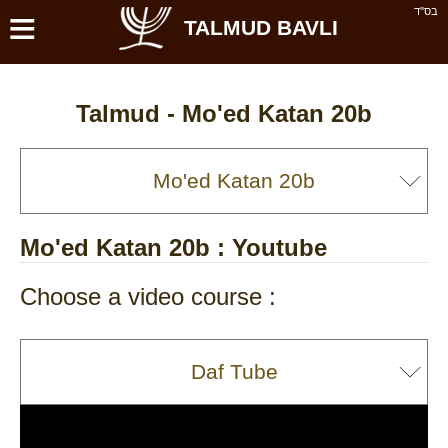
≡
בס''ד
TALMUD BAVLI
Talmud -
Mo'ed Katan 20b
Mo'ed Katan 20b
: Youtube
Choose a video course :