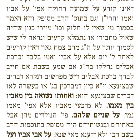
דאינו קורע על שמועה רחוקה אפי' על אביו
ואמו והרי"ן וגם בתוס' הרב מסופק והא דאמר
בסמוך מי שאין לו חלוק וכו' מיירי כגון שהיה
שאול מחבירו או נתמלא קרעים ונראה לי שיש
לסמוך יותר על ה"ג מרב צמח גאון דאין קורעים
לאחר ל' יום אלא על אביו ואמו בלבד וברכת
אבלים נחלקו בה"ג אם שמע בשבת אם חייב
לברך ברכת אבלים דיש מפרשים דנקרא דברים
שבצינעא וי"א כיון דמברכין בג' או בעשרה לאו
דברים שבצינעא הוא:
ואחותו נשואה בין מאביו
בין מאמו.
לא מיבעי מאביו אלא אפי' מאמו
נמי:
על שניים שלהם.
פי' הנולדים מהן אבל
באחיהם ובנשותיהם היה מסופק בתוספות הרב
בשם רבו ולא ידענא מאי שנא:
על אבי אביו ועל