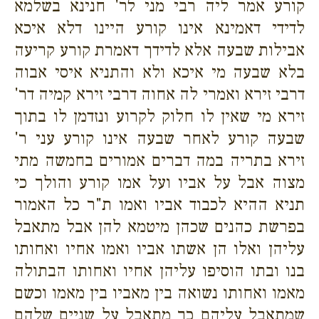
קורע אמר ליה רבי מני לר' חנינא בשלמא
לדידי דאמינא אינו קורע היינו דלא איכא
אבילות שבעה אלא לדידך דאמרת קורע קריעה
בלא שבעה מי איכא ולא והתניא איסי אבוה
דרבי זירא ואמרי לה אחוה דרבי זירא קמיה דר'
זירא מי שאין לו חלוק לקרוע ונזדמן לו בתוך
שבעה קורע לאחר שבעה אינו קורע עני ר'
זירא בתריה במה דברים אמורים בחמשה מתי
מצוה אבל על אביו ועל אמו קורע והולך כי
תניא ההיא לכבוד אביו ואמו ת"ר כל האמור
בפרשת כהנים שכהן מיטמא להן אבל מתאבל
עליהן ואלו הן אשתו אביו ואמו אחיו ואחותו
בנו ובתו הוסיפו עליהן אחיו ואחותו הבתולה
מאמו ואחותו נשואה בין מאביו בין מאמו וכשם
שמתאבל עליהם כך מתאבל על שניים שלהם