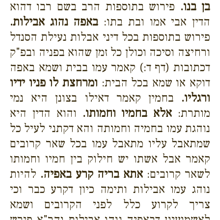
בן בנו.
פירוש בתוספות הרב בשם רבו דהוא
הדין אבי אמו ובת בתו:
באפה נהוג אבילות.
פירוש בתוספות בכל דיני אבלות נעילת הסנדל
ורחיצה וסיכה וכולן כל זמן שהוא בפניה ובפ"ק
דכתובות (דף ד:) קאמר עמו בבית ושמא באפה
דוקא או שמא בכל הבית:
ומרחצת לו פניו ידיו
ורגליו.
בחמין קאמר דאילו בצונן היא נמי
מותרת:
אלא בחמיו וחמותו.
והוא הדין היא
נוהגת עמו בחמיה וחמותה והא דקתני לעיל כל
שמתאבל עליו מתאבל עמו בכל שאר קרובים
קאמר אבל אשתו יש חילוק בין חמיו וחמותו
לשאר קרובים:
אתא בריה קרע באפיה.
להיות
נוהג עמו אבילות ותימה כיון דקרע כבר וכי
צריך לקרוע כלל לפני הקרובים ושמא
לאשמועינן דבאפיה נוהג אבילות והר"א פירש