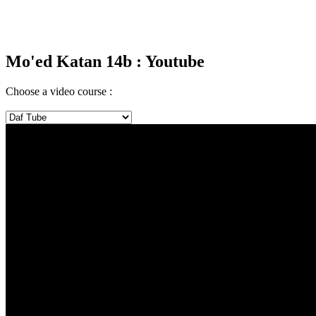
Mo'ed Katan 14b
: Youtube
Choose a video course :