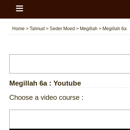
≡
Home
>
Talmud
>
Seder Moed
>
Megillah
>
Megillah 6a
Megillah 6a
: Youtube
Choose a video course :