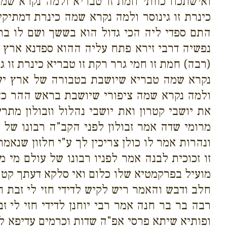
ואישתכח כוותי חמת זו טבריא ולמה נקרא שמ
כינרת זו גינוסר ולמה נקרא שמה כינרת דמתיק
התם ספדי ליה הכי גדול הוא בששך ושם לו ברק
נפשיה דרבי זירא פתח עליה ההוא ספדנא ארץ 
(רבה) חמת זו חמי גרר רקת זו טבריא כינרת זו
נקרא שמה טבריא שיושבת בטבורה של ארץ ישר
ולמה נקרא שמה ציפורי שיושבת בראש ההר כצפור
את יושבי קטרון ואת יושבי נהלול וזבולון מת
מרומי שדה אמר זבולון לפני הקב"ה רבונו של 
ונהרות אמר לו כולן צריכין לך ע"י חלזון שנאמר 
זו זכוכית לבנה אמר לפניו רבונו של עולם מי מ
מועיל בפרקמטיא שלו כלום ואי סלקא דעתך קטרו
חלב ודבש והאמר ריש לקיש לדידי חזי לי זבת 
רבה בר בר חנה אמר רבי יוחנן לדידי חזי לי 
ופותיא שיתא פרסי אפ"ה שדות וכרמים עדיפא ליה