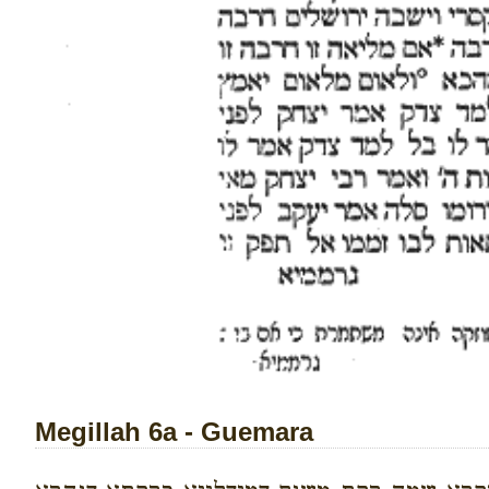
Megillah 6a - Guemara