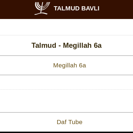
TALMUD BAVLI
Talmud -
Megillah 6a