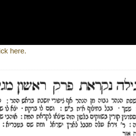
ick here.