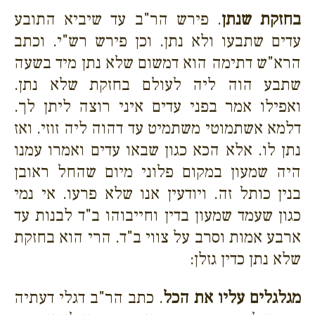
בחזקת שנתן
. פירש הר"ב עד שיביא התובע
עדים שתבעו ולא נתן. וכן פירש רש"י. וכתב
הרא"ש דתימה הוא דמשום שלא נתן מיד בשעה
שתבע הוה ליה לעולם בחזקת שלא נתן.
ואפילו אמר בפני עדים איני רוצה ליתן לך.
דלמא אשתמוטי משתמיט עד דהוה ליה זוזי. ואז
נתן לו. אלא הכא כגון שבאו עדים ואמרו עמנו
היה שמעון במקום פלוני מיום שהחל ראובן
בנין כותל זה. ויודעין אנו שלא פרעו. אי נמי
כגון שעמד שמעון בדין וחייבוהו ב"ד לבנות עד
ארבע אמות וסרב על צווי ב"ד. הרי הוא בחזקת
שלא נתן כדין גזלן:
מגלגלים עליו את הכל
. כתב הר"ב דגלי דעתיה