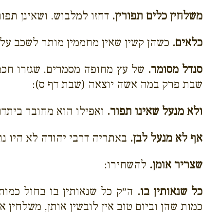
משלחין כלים תפורין.
דחזו למלבוש. ושאינן תפורי
כלאים.
כשהן קשין שאין מחממין מותר לשכב עלי
סנדל מסומר.
של עץ מחופה מסמרים. שגזרו חכמי
שבת פרק במה אשה יוצאה (שבת דף ס):
ולא מנעל שאינו תפור.
ואפילו הוא מחובר ביתדות
אף לא מנעל לבן.
באתריה דרבי יהודה לא היו נו
שצריר אומן.
להשחירו:
כל שנאותין בו.
ה״ק כל שנאותין בו בחול כמות ש
כמות שהן וביום טוב אין לובשין אותן, משלחין או