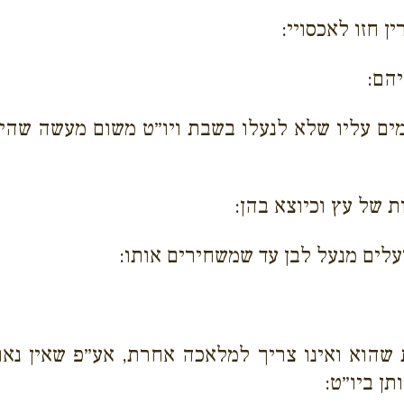
ן חזו לאכסויי:
הם:
ם עליו שלא לנעלו בשבת ויו״ט משום מעשה שהיה 
 של עץ וכיוצא בהן:
עלים מנעל לבן עד שמשחירים אותו:
הוא ואינו צריך למלאכה אחרת, אע״פ שאין נאותין
תן ביו״ט: