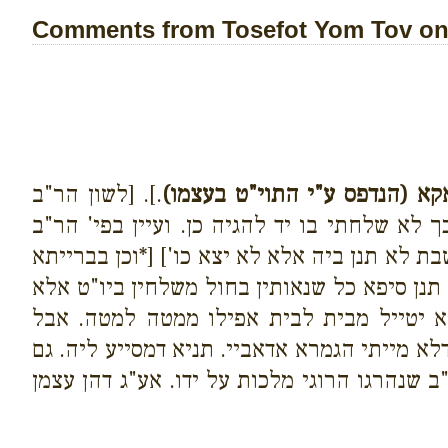
Comments from Tosefot Yom Tov on 
קא (הנדפס ע"י התוי"ט בעצמו)
.]. [לשון הר"ב
לא שלחתי בו יד להגיה כן. ועיין בפי' הר"ב
בת לא תנן ביה אלא לא יצא כו'] [*וכן בברייתא
תנן סיפא כל שנאותין בחול משלחין ביו"ט אלא
לא יטייל מבית לבית אפילו ממטה למטה. אבל
לא מייתי הגמרא אדאביי. תניא דמסייע ליה. גם
 שנהרגו הרוגי מלכות על ידו. אע"ג דהן עצמן