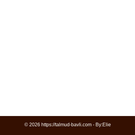
© 2026 https://talmud-bavli.com - By:
Elie