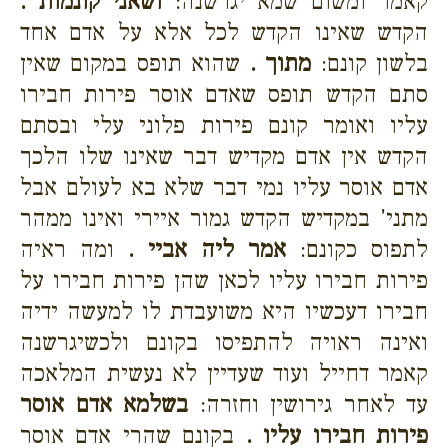
קאמר ומשום שמא יגרשנה:
ושאני קונמות .
הקדש שאינו הקדש לכל אלא על אדם אחד
בלשון קונם:
מתוך .
שהוא תופס במקום שאין
סתם הקדש תופס שאדם אוסר פירות חבירו
עליו ואומר קונם פירות פלוני עלי ובסתם
הקדש אין אדם מקדיש דבר שאינו שלו הלכך
אדם אוסר עליו נמי דבר שלא בא לעולם אבל
מתני' במקדיש הקדש גמור איירי ואינו ממהר
לתפוס כקונם:
אמר ליה אביי .
ומה ראיה
פירות חבירו עליו לכאן שהן פירות חבירו על
חבירו דעכשיו היא משועבדת לו למעשה ידיה
ואינה ראויה להתפיסו בקונם ולכשיגרשנה
קאמר דחייל ועוד שעדיין לא נעשית המלאכה
עד לאחר גירושין וחזרה:
בשלמא אדם אוסר
פירות חבירו עליו .
בקונם שהרי אדם אוסר