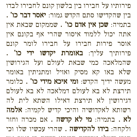
פירותיו על חבירו בין בלשון קונם לחבירו לבדו
בין שהקדישו סתם הקדש גמור:
יאסר דבר כו' .
בתמיה:
שכן אין אדם כו' .
שממקום שבאת אין
אתה יכול ללמוד איסור שהרי אף בקונם אין
אוסר פירות חבירו על חבירו לומר קונם
פירותיך עליך:
באומרת יקדשו ידי כו' .
שהמלאכה כמי שבאת לעולם ועל הגירושין
שלא באו קא מסיק ואזיל ומתניתין באומר
מעשה ידיך הקדש:
ומי איכא מידי כו' .
כלומר
תירצת לא בא לעולם דמלאכה לא בא לעולם
דגירושין לא תירצת דאילו השתא לית לה
רשותא לאקדושיה והיכי קדיש לקמיה:
אלמה
לא .
בתמיה:
מי לא קדשה .
אם מכרה וחזר
ולקחה:
בידו להקדישה .
שהרי עכשיו שלו וכי