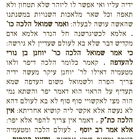
ידיה עליו ואי אפשר לו ליזהר שלא תטחון ולא
תאפה וכל שאר מלאכות השנויות במשנתנו
שהאשה עושה לבעלה:
ואמר שמואל הלכה כו'
.
אלמא לכשיגרשנה חל הנדר אלמא אדם
מקדיש דבר שלא בא לעולם שעדיין לא גירשה:
כי אמר שמואל הלכה כר' יוחנן בן נורי
להעדפה .
קאמר כלומר הלכה דיפר ולאו
מטעמיה דאילו לר' יוחנן עיקר מעשה ידיה
צריך הפרה ולשמואל משום העדפה שמא
תעדיף על הראוי הוא דאמר יפר והשתא נמי
הוה מצי לאקשויי סוף סוף לא בא לעולם דהא
לא נעשה אלא אקשי ליה קושיא אחריתא:
אין
הלכה כת"ק .
דאמר אין צריך להפר אלא יפר:
אלא אמר רב יוסף .
לעולם הלכה ומטעמיה