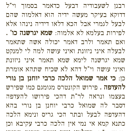
רבנן לשעבודיה דבעל כדאמר בסמוך וי"ל
דדוקא בעיקר מעשה ידיה הוא דאלמוה שהם
לבעל לגמרי אבל הכא דלאו דידיה נינהו אלא
לפירות בעלמא לא אלמוה:
שמא יגרשנה כו' .
ואם תאמר ולרב דאמר יכולה אשה שתאמר
לבעלה איני ניזונת ואיני עושה למה לי למנקט
שמא יגרשנה לימא שמא תאמר איני ניזונת
ואיני עושה וי"ל דהא לא שכיח שתהא אומרת
כן:
כי אמר שמואל הלכה כרבי יוחנן בן נורי
להעדפה .
פירוש הקונטרס מגומגם כמו שפירש
בעצמו ונראה לר"ת דהכי פירושו להעדפה
דסבר לה שמואל כרבי יוחנן בן נורי בהא
דהעדפה לבעל ובתר הכי גריס ונימא הלכה
כתנא קמא אי נמי אין הלכה כרבי עקיבא וכן