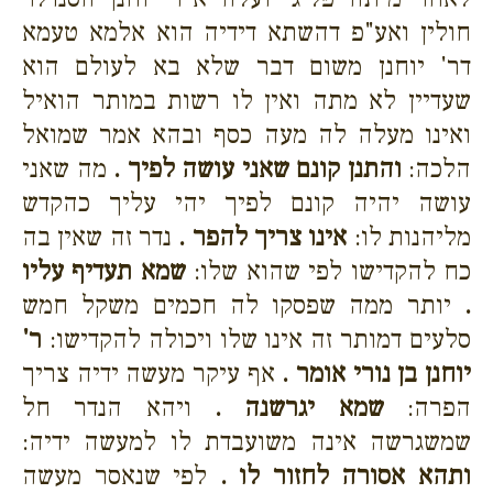
חולין ואע"פ דהשתא דידיה הוא אלמא טעמא
דר' יוחנן משום דבר שלא בא לעולם הוא
שעדיין לא מתה ואין לו רשות במותר הואיל
ואינו מעלה לה מעה כסף ובהא אמר שמואל
הלכה:
והתנן קונם שאני עושה לפיך .
מה שאני
עושה יהיה קונם לפיך יהי עליך כהקדש
מליהנות לו:
אינו צריך להפר .
נדר זה שאין בה
כח להקדישו לפי שהוא שלו:
שמא תעדיף עליו
.
יותר ממה שפסקו לה חכמים משקל חמש
סלעים דמותר זה אינו שלו ויכולה להקדישו:
ר'
יוחנן בן נורי אומר .
אף עיקר מעשה ידיה צריך
הפרה:
שמא יגרשנה .
ויהא הנדר חל
שמשגרשה אינה משועבדת לו למעשה ידיה:
ותהא אסורה לחזור לו .
לפי שנאסר מעשה