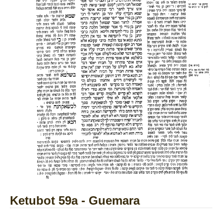
Ketubot 59a - Guemara