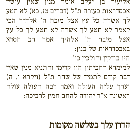
אליעזר בן יעקב אומר מנין שאין עושין
אכסדראות בעזרה ת"ל (דברים טז, כא) לא תטע
לך אשרה כל עץ אצל מזבח ה' אלהיך הכי
קאמר לא תטע לך אשרה לא תטע לך כל עץ
אצל מזבח ה' אלהיך אמר רב חסדא
באכסדראות של בנין:
היו בודקין והולכין כו':
למימרא דחביתין הוו קדימי והתניא מנין שאין
דבר קודם לתמיד של שחר ת"ל (ויקרא ו, ה)
וערך עליה העולה ואמר רבה העולה עולה
ראשונה א"ר יהודה להחם חמין לרביכה:
הדרן עלך בשלשה מקומות