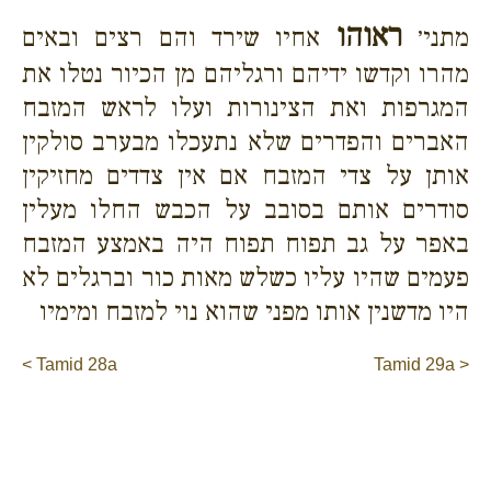
ראוהו
מתני׳
אחיו שירד והם רצים ובאים
מהרו וקדשו ידיהם ורגליהם מן הכיור נטלו את
המגרפות ואת הצינורות ועלו לראש המזבח
האברים והפדרים שלא נתעכלו מבערב סולקין
אותן על צדי המזבח אם אין צדדים מחזיקין
סודרים אותם בסובב על הכבש החלו מעלין
באפר על גב תפוח תפוח היה באמצע המזבח
פעמים שהיו עליו כשלש מאות כור וברגלים לא
היו מדשנין אותו מפני שהוא נוי למזבח ומימיו
< Tamid 28a
Tamid 29a >