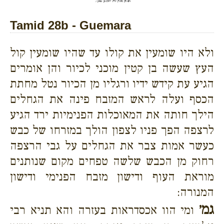
Tamid 28b - Guemara
ולא היו שומעין את קולו עד שהיו שומעין קול
העץ שעשה בן קטין מוכני לכיור והן אומרים
הגיע עת קידש ידיו ורגליו מן הכיור נטל מחתת
הכסף ועלה לראש המזבח פינה את הגחלים
הילך חותה את המאוכלות הפנימיות ירד הגיע
לרצפה הפך פניו לצפון הולך במזרחו של כבש
כעשר אמות צבר את הגחלים על גבי הרצפה
רחוק מן הכבש שלשה טפחים מקום שנותנים
מוראת העוף ודישון מזבח הפנימי ודישון
המנורה:
גמ׳
ומי הוו אכסדראות בעזרה והא תניא רבי