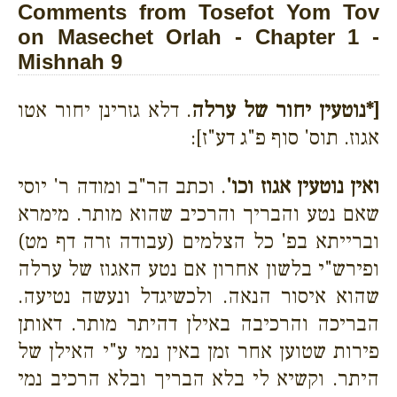
Comments from Tosefot Yom Tov
on Masechet Orlah - Chapter 1 -
Mishnah 9
[*נוטעין יחור של ערלה
. דלא גזרינן יחור אטו
אגוז. תוס' סוף פ"ג דע"ז]:
ואין נוטעין אגוז וכו'
. וכתב הר"ב ומודה ר' יוסי
שאם נטע והבריך והרכיב שהוא מותר. מימרא
וברייתא בפ' כל הצלמים (עבודה זרה דף מט)
ופירש"י בלשון אחרון אם נטע האגוז של ערלה
שהוא איסור הנאה. ולכשיגדל ונעשה נטיעה.
הבריכה והרכיבה באילן דהיתר מותר. דאותן
פירות שטוען אחר זמן באין נמי ע"י האילן של
היתר. וקשיא לי בלא הבריך ובלא הרכיב נמי