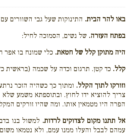
באו להר הבית.
התינוקות שעל גבי השוורים עם 
בפתח העזרה.
של נשים, הסמוכה לחיל:
היה מתוקן קלל של חטאת.
כלי שמונח בו אפר ח
קלל.
כד קטן. תרגום וכדה על שכמה (בראשית כ״
וזורקו לתוך הקלל.
ומתוך כך כשהיה הזכר נרתע ל
צריך להוציא ידו לחוץ. ובתוספתא משמע שלא הו
הפרה היו מטמאין אותו. ומה שהיו זורקים המק
אל תתנו מקום לצדוקים לרדות.
למשול בנו בדבר
עמהם לבבל והעלו ממנו עמם, ולא נטמאו משום