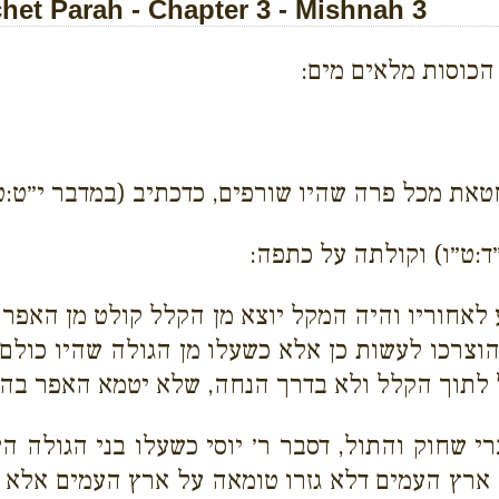
et Parah - Chapter 3 - Mishnah 3
הכוסות מלאים מים:
טאת מכל פרה שהיו שורפים, כדכתיב (במדבר י״ט:ט
ד:ט״ו) וקולתה על כתפה:
אחוריו והיה המקל יוצא מן הקלל קולט מן האפר עמ
צרכו לעשות כן אלא כשעלו מן הגולה שהיו כולם טמ
ל לתוך הקלל ולא בדרך הנחה, שלא יטמא האפר בהי
י שחוק והתול, דסבר ר׳ יוסי כשעלו בני הגולה 
 ארץ העמים דלא גזרו טומאה על ארץ העמים אלא 