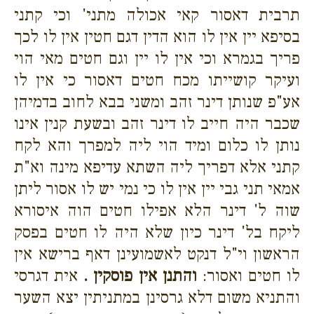
תרבית דאסור קאי אכולה מתני' וכי קתני
בסיפא יין אין לו הוא הדין דגם חטין אין לו לכך
פריך בגמרא וכי אין לו יין וגם חטים מאי הוי
ועיקר קושייתו מכח חטים דאסור כי אין לו
אע"פ שנותן דינר זהב ומשני בבא לחוב בדמיהן
שכבר היה חייב לו דינר זהב ובשעת קנין אינו
נותן לו כלום ומיד הוי ליה למפרך והא לקח
קתני אלא דפריך ליה השתא עדיפא מינה וא"ת
אמאי תני גבי יין אין לו כי נמי יש לו אסור ליתן
שוה ל' דינר הלא אפילו חטים הוה איסורא
ליקח בל' דינר כיון שלא היה לו חטים בפסק
הראשון וי"ל דנקט לאשמועינן דאף ברישא אין
לו חטים ואסור:
והתנן אין פוסקין .
אית דגרסי
והתניא משום דלא גרסינן במתניתין יצא השער