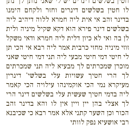
חטין בשלשים דינרים יש לי שאני נותן לך נתן
לו חטין בשלשים דינרים וחזר ולקחם הימנו
בדינר זהב אי אית ליה חמרא ללוה דיהיב ליה
בשלשים דינר פירא הוא דקא שקיל מיניה ולית
לן בה ואי לא כיון דלית ליה חמרא ודאי משקל
זוזי מיניה מחזי כרבית אמר ליה רבא אי הכי תן
לי חיטי דמי חיטי מבעי ליה תני דמי חיטי שאני
מוכרן שמכרתים לך מבעיא ליה תני שמכרתים
לך הרי חטיך עשויות עלי בשלשי' דינרין
מעיקרא נמי הכי אוקמינהו עילויה הכי קאמר
ליה בדמי חטיך שעשית עלי בשלשים דינר הרי
לך אצלי בהן יין ויין אין לו והא בדינר זהב
הכור וכן השער קתני אלא אמר רבא כי שכיבנא
רבי אושעיא נפק לוותי