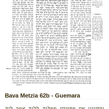
Bava Metzia 62b - Guemara
ובדינינו אין מחזירין ממלוה ללוה אמר ליה