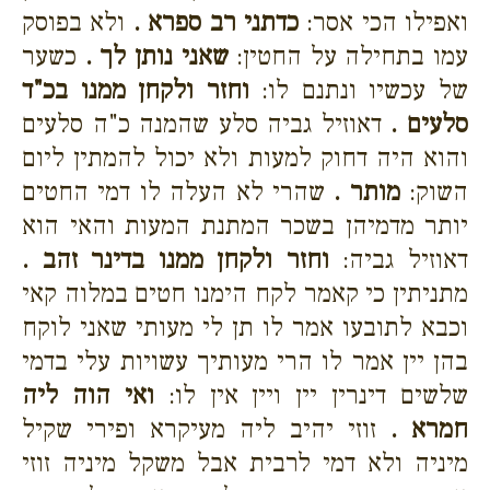
ואפילו הכי אסר:
כדתני רב ספרא .
ולא בפוסק
עמו בתחילה על החטין:
שאני נותן לך .
כשער
של עכשיו ונתנם לו:
וחזר ולקחן ממנו בכ"ד
סלעים .
דאוזיל גביה סלע שהמנה כ"ה סלעים
והוא היה דחוק למעות ולא יכול להמתין ליום
השוק:
מותר .
שהרי לא העלה לו דמי החטים
יותר מדמיהן בשכר המתנת המעות והאי הוא
דאוזיל גביה:
וחזר ולקחן ממנו בדינר זהב .
מתניתין כי קאמר לקח הימנו חטים במלוה קאי
וכבא לתובעו אמר לו תן לי מעותי שאני לוקח
בהן יין אמר לו הרי מעותיך עשויות עלי בדמי
שלשים דינרין יין ויין אין לו:
ואי הוה ליה
חמרא .
זוזי יהיב ליה מעיקרא ופירי שקיל
מיניה ולא דמי לרבית אבל משקל מיניה זוזי