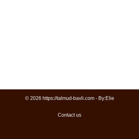
© 2026 https://talmud-bavli.com - By:
Elie
Contact us