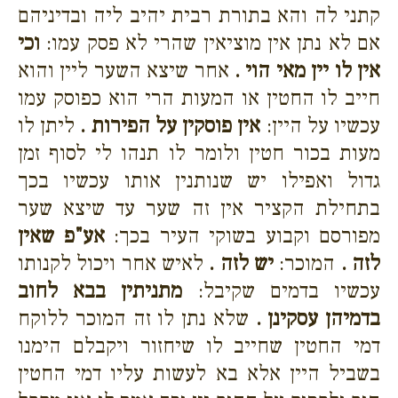
קתני לה והא בתורת רבית יהיב ליה ובדיניהם
אם לא נתן אין מוציאין שהרי לא פסק עמו:
וכי
אין לו יין מאי הוי .
אחר שיצא השער ליין והוא
חייב לו החטין או המעות הרי הוא כפוסק עמו
עכשיו על היין:
אין פוסקין על הפירות .
ליתן לו
מעות בכור חטין ולומר לו תנהו לי לסוף זמן
גדול ואפילו יש שנותנין אותו עכשיו בכך
בתחילת הקציר אין זה שער עד שיצא שער
מפורסם וקבוע בשוקי העיר בכך:
אע"פ שאין
לזה .
המוכר:
יש לזה .
לאיש אחר ויכול לקנותו
עכשיו בדמים שקיבל:
מתניתין בבא לחוב
בדמיהן עסקינן .
שלא נתן לו זה המוכר ללוקח
דמי החטין שחייב לו שיחזור ויקבלם הימנו
בשביל היין אלא בא לעשות עליו דמי החטין