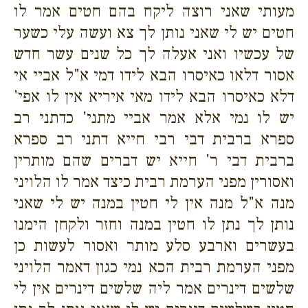
מעותי שאני רוצה ליקח בהם חטים אמר לו
חטים יש לי שאני נותן לך צא ועשה עלי כשער
של עכשיו ואני אעלה לך כל שנים עשר חדש
אסור דלאו כאיסרו הבא לידו דמי א"ל אביי אי
דלא כאיסרו הבא לידו מאי איריא אין לו אפי'
יש לו נמי אלא אמר אביי מתני' כדתני רב
ספרא ברבית דבי רבי חייא דתני רב ספרא
ברבית דבי ר' חייא יש דברים שהם מותרין
ואסורין מפני הערמת רבית כיצד אמר לו הלויני
מנה א"ל מנה אין לי חטין במנה יש לי שאני
נותן לך נתן לו חטין במנה וחזר ולקחן הימנו
בעשרים וארבע סלע מותר ואסור לעשות כן
מפני הערמת רבית הכא נמי כגון דאמר הלויני
שלשים דינרים אמר ליה שלשים דינרים אין לי