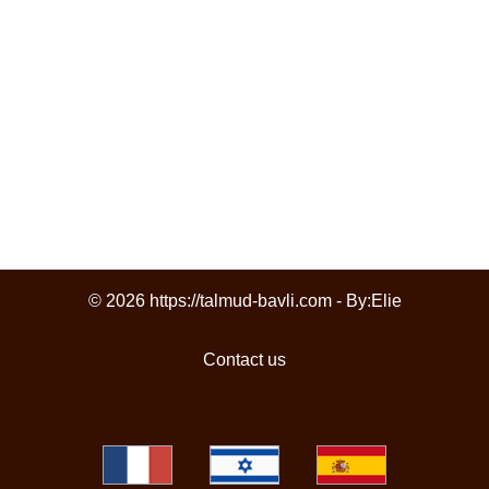
© 2026 https://talmud-bavli.com - By:
Elie
Contact us