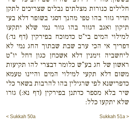
חלילים כנורות מצלתים נבלים שצריכים לתקן
תדיר גזור בהו טפי מהנך דסגי בשופר דלא בעי
תיקון ואגב דגזור בהו גזור נמי שלא יתקעו
למילוי המים בי"ט כדמוכח בפירקין (דף נד:)
דפריך אי הכי ערב שבת שבתוך החג נמי לא
ליחשביה זימנין דלא אשכחן כגון דחל יו"ט
ראשון של חג בע"ש כלומר דבצרי להו תקיעות
משום דלא תקעי למילוי המים והיינו טעמא
כדפרישנא לפי שרגילין בהו להרבות בשאר כלי
שיר בלא מספר כדתנן בפירקין (דף נא:) גזרו
שלא יתקעו כלל:
< Sukkah 50a
Sukkah 51a >