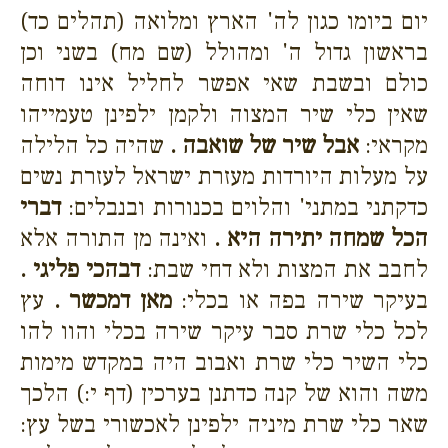
יום ביומו כגון לה' הארץ ומלואה (תהלים כד)
בראשון גדול ה' ומהולל (שם מח) בשני וכן
כולם ובשבת שאי אפשר לחליל אינו דוחה
שאין כלי שיר המצוה ולקמן ילפינן טעמייהו
מקראי:
אבל שיר של שואבה .
שהיה כל הלילה
על מעלות היורדות מעזרת ישראל לעזרת נשים
כדקתני במתני' והלוים בכנורות ובנבלים:
דברי
הכל שמחה יתירה היא .
ואינה מן התורה אלא
לחבב את המצות ולא דחי שבת:
דבהכי פליגי .
בעיקר שירה בפה או בכלי:
מאן דמכשר .
עץ
לכל כלי שרת סבר עיקר שירה בכלי והוו להו
כלי השיר כלי שרת ואבוב היה במקדש מימות
משה והוא של קנה כדתנן בערכין (דף י:) הלכך
שאר כלי שרת מיניה ילפינן לאכשורי בשל עץ: