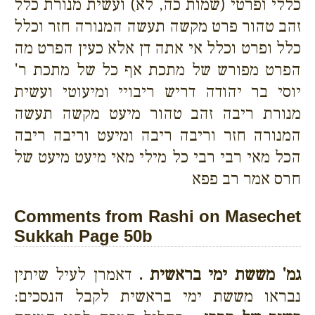
כללי ופרטי (שמות כה, לא) ועשית מנורת כלל
זהב טהור פרט מקשה תעשה המנורה חזר וכלל
כלל ופרט וכלל אי אתה דן אלא כעין הפרט מה
הפרט מפורש של מתכת אף כל של מתכת ר'
יוסי בר יהודה דריש ריבויי ומיעוטי ועשית
מנורת ריבה זהב טהור מיעט מקשה תעשה
המנורה חזר וריבה ריבה ומיעט וריבה ריבה
הכל מאי רבי רבי כל מילי מאי מיעט מיעט של
חרס אמר רב פפא
Comments from Rashi on Masechet
Sukkah Page 50b
גמ' מששת ימי בראשית .
דאמרן לעיל שיתין
נבראו מששת ימי בראשית לקבל הנסכים: