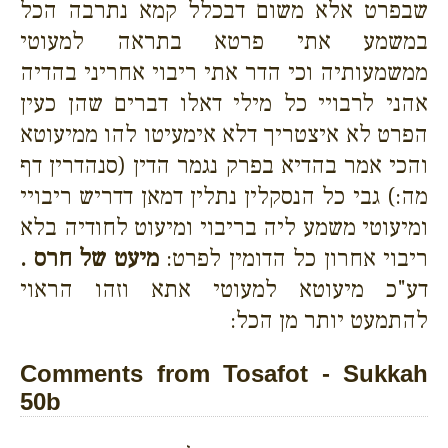
שבפרט אלא משום דבכלל קמא נתרבה הכל
במשמע אתי פרטא בתראה למעוטי
ממשמעותיה וכי הדר אתי ריבוי אחריני בהדיה
אהני לרבויי כל מילי דאלו דברים שהן כעין
הפרט לא איצטריך דלא אימעיטו להו ממיעוטא
והכי אמר בהדיא בפרק נגמר הדין (סנהדרין דף
מה:) גבי כל הנסקלין נתלין דמאן דדריש ריבויי
ומיעוטי משמע ליה בריבוי ומיעוט לחודיה בלא
ריבוי אחרון כל הדומין לפרט:
מיעט של חרס .
דע"כ מיעוטא למעוטי אתא וזהו הראוי
להתמעט יותר מן הכל:
Comments from Tosafot - Sukkah
50b