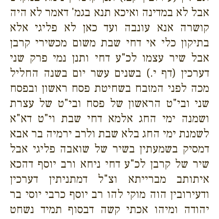
אבל לא במדינה ואיכא תנא בגמ' דאמר לא היה
קושרה אנא עונבה ועד כאן לא פליגי אלא
בתיקון כלי אי דחי שבת משום מכשירי קרבן
אבל שיר עצמו לכ"ע דחי ותנן נמי פרק שני
דערכין (דף י.) בשנים עשר יום בשנה החליל
מכה לפני המזבח בשחיטת פסח ראשון ובפסח
שני ובי"ט הראשון של פסח ובי"ט של עצרת
ושמנה ימי החג אלמא דחי שבת וי"ט דא"א
לשמנת ימי החג בלא שבת ולרב ירמיה בר אבא
דמסיק בשמעתין בשיר של שואבה פליגי אבל
שיר של קרבן לכ"ע דחי ניחא ורב יוסף דהכא
איתותב מברייתא וצ"ל דמתניתין דערכין
ודעירובין הוה מוקי להו רב יוסף כרבי יוסי בר
יהודה ומיהו אכתי קשה דבסוף תמיד נשחט