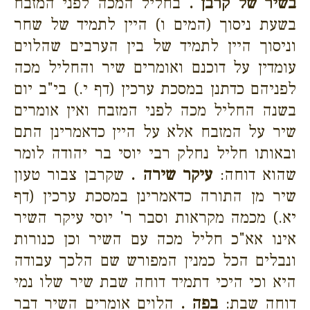
בשיר של קרבן .
בחליל המכה לפני המזבח
בשעת ניסוך (המים ו) היין לתמיד של שחר
וניסוך היין לתמיד של בין הערבים שהלוים
עומדין על דוכנם ואומרים שיר והחליל מכה
לפניהם כדתנן במסכת ערכין (דף י.) בי"ב יום
בשנה החליל מכה לפני המזבח ואין אומרים
שיר על המזבח אלא על היין כדאמרינן התם
ובאותו חליל נחלק רבי יוסי בר יהודה לומר
שהוא דוחה:
עיקר שירה .
שקרבן צבור טעון
שיר מן התורה כדאמרינן במסכת ערכין (דף
יא.) מכמה מקראות וסבר ר' יוסי עיקר השיר
אינו אא"כ חליל מכה עם השיר וכן כנורות
ונבלים הכל כמנין המפורש שם הלכך עבודה
היא וכי היכי דתמיד דוחה שבת שיר שלו נמי
דוחה שבת:
בפה .
הלוים אומרים השיר דבר