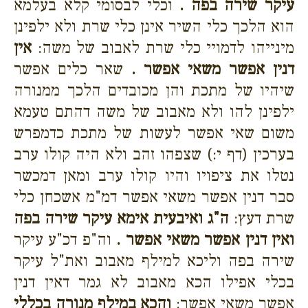
עיקר שירה בפה .
וכלי לבסומי קלא בעלמא
הוא הלכך כלי השיר אינן כלי שרת ולא ילפינן
מינייהו לדמויי כלי שרת לאבוב של משה:
אין
דנין אפשר משאי אפשר .
שאר כלים אפשר
שיהיו של מתכת והן מכובדים הלכך ממנורה
ילפינן להו ולא מאבוב של משה דהתם טעמא
משום שאי אפשר לעשות של מתכת כדמפרש
בערכין (דף י:) שצפהו זהב ולא היה קולו ערב
נטלו את ציפויו והיו קולו ערב ומאן דמכשר
סבר דנין אפשר משאי אפשר דמ"מ אשכחן כלי
שרת דעץ:
ה"ג ואיבעית אימא עיקר שירה בפה
ואין דנין אפשר משאי אפשר .
וה"פ דכ"ע עיקר
שירה בפה וליכא למילף מאבוב ואת"ל עיקר
בכלי אפילו הכא מאבוב לא גמר דאין דנין
אפשר משאי אפשר:
והכא במילף מנורה בכללי