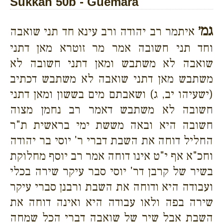
Sukkah 50b - Guemara
גמ׳
איתמר רב יהודה ורב עינא חד תני שואבה
וחד תני חשובה אמר מר זוטרא מאן דתני
שואבה לא משתבש ומאן דתני חשובה לא
משתבש מאן דתני שואבה לא משתבש דכתיב
(ישעיהו יב, ג) ושאבתם מים בששון ומאן דתני
חשובה לא משתבש דאמר רב נחמן מצוה
חשובה היא ובאה מששת ימי בראשית ת"ר
החליל דוחה את השבת דברי ר' יוסי בר יהודה
וחכ"א אף י"ט אינו דוחה אמר רב יוסף מחלוקת
בשיר של קרבן דר' יוסי סבר עיקר שירה בכלי
ועבודה היא ודוחה את השבת ורבנן סברי עיקר
שירה בפה ולאו עבודה היא ואינה דוחה את
השבת אבל שיר של שואבה דברי הכל שמחה