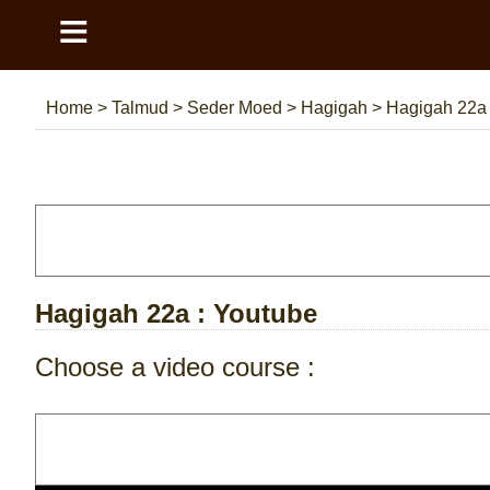
≡
Home
>
Talmud
>
Seder Moed
>
Hagigah
>
Hagigah 22a
Hagigah 22a
: Youtube
Choose a video course :