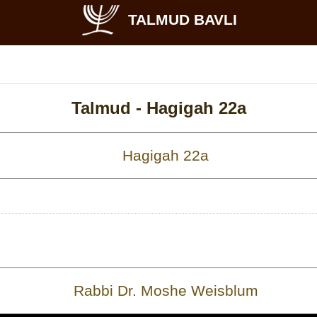
TALMUD BAVLI
Talmud -
Hagigah 22a