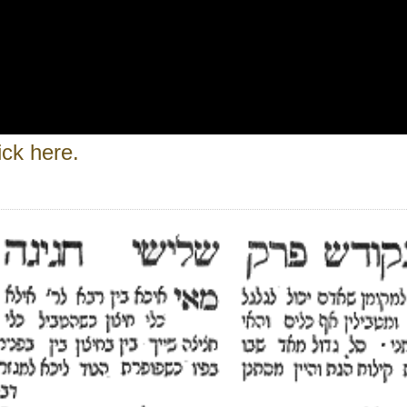
ick here.