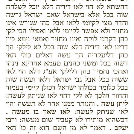
דהשתא לא הוי לאו דידיה דלא יוכל לשלחה
שוה בכל אלא בישראל שאם ישראל גרשה
והדר מצי לקיומי ללאו אבל כהן שגירש אינו
מחזיר ולא אפשר לקיומי ללאו ואפילו הכי לקי
כהן דקתני לוקה ואינו מחזיר ואמאי נימא כיון
דריע לאו דידיה דלא שוה בכל לא לילקי הך
כהן דליעקריה הך עשה דאלים כולי האי
דשוה בכל ומשני כהנים טעמא אחרינא נינהו
ואהכי נחמיר בהן דלילקי אע"ג דלא הוי לאו
ששוה בכל אבל גבי ישראל דלאו ועשה שוה
בכל כלומר בכולהו ישראל דכולן קיימי בעמוד
והחזר הלכך לא לקי דהוי לאו שניתק לעשה:
ליתן עשה .
והנותר ממנו אחר לא תעשה והוי
לאו שניתק לעשה:
לאו שאין בו מעשה .
דכשהוא מותירו לא קעביד שום מעשה:
ורבי
יעקב .
דאמר לא מן השם הוא זה כו' האי