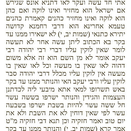
אתי חד עשה ועקר לאו דתניא אונס שגירש
אם ישראל הוא מחזיר ואינו לוקה ואם כהן
הוא לוקה ואינו מחזיר כהנים קאמרת כהנים
טעמא אחרינא הוא דרבי רחמנא קדושה
יתירא כתנאי (שמות יב, י) לא ישאירו ממנו עד
בקר בא הכתוב ליתן עשה אחר לא תעשה
לומר שאין לוקין עליו דברי רבי יהודה רבי
יעקב אומר לא מן השם הוא זה אלא משום
דהוה לאו שאין בו מעשה וכל לאו שאין בו
מעשה אין לוקין עליו מכלל דרבי יהודה סבר
לוקין עליו ורבי יעקב האי והנותר ממנו עד בקר
באש תשרופו למאי אתא מיבעי ליה לכדתנן
העצמות והגידין והנותר ישרפו בששה עשר
חל ששה עשר להיות בשבת ישרפו בשבעה
עשר לפי שאין דוחין לא את השבת ולא את
יום טוב ואמר חזקיה וכן תנא דבי חזקיה מ"ט
אמר קרא (שמות יב, י) והנותר ממנו עד בקר