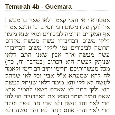
Temurah 4b - Guemara
אפטורא קאי והכי קאמר לאו שאין בו מעשה
אין לוקין עליו משום רבי יוסי ברבי חנינא אמרו
אף המקדים תרומה לביכורים ומאי שנא מימר
דלקי משום דבדיבורו עשה מעשה מקדים
תרומה לביכורים נמי לילקי משום דבדיבורו
עשה מעשה א"ר אבין שאני התם דלאו
שניתק לעשה הוא דכתיב (במדבר יח, כח)
מכל מעשרותיכם תרימו יתיב רב דימי וקאמר
לה להא שמעתא א"ל אביי וכל לאו שניתק
לעשה לא לקי והא מימר דלאו שניתק לעשה
הוא ולקי דתנן לא שאדם רשאי להמיר אלא
שאם המיר מומר וסופג את הארבעים הוי להו
תרי לאוי וחד עשה ולא אתי חד עשה ועקר
תרי לאוי והרי אונס דחד לאו וחד עשה ולא