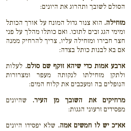
הסולם לשובך ותהרוג את היונים:
מזחילה.
הוא צנור גדול המונח על אורך הכותל
ומימי הגג זבים לתוכו. ואם כותלו מהלך על פני
חצר חבירו ומזחילה עליו, צריך להרחיק ממנה
אם בא לבנות כותל בצדה:
ארבע אמות כדי שיהא זוקף שם סולם.
לעלות
ולתקן מזחילתו לנקותה מעפר ומצרורות
הנופלים בה ומעכבים את קלוח המים:
מרחיקים את השובך מן העיר.
שהיונים
מפסידים זרעוני הגגות:
אא״כ יש לו חמשים אמה.
שלא יפסידו היונים