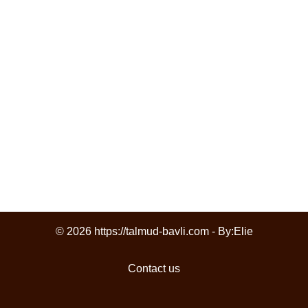
© 2026 https://talmud-bavli.com - By:
Elie
Contact us