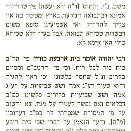
משם. נ"י. והתוס' [ד"ה ולא יעשה] פירשו דהוה
אמינא דבתבואה הנזרעת בארץ ומכוסה בה אין
צריך להרחיק ואי אשמועינן סיפא משום
דבשדות שכיחא תבואה. אבל בעיר דלא שכיחא
כולי האי אימא לא:
רבי יהודה אומר בית ארבעת כורין
. פי' הר"ב
בית כור לכל רוח. וכן פי' הרמב"ם ומסיים
בקרוב ונ"ל שחסר בלשונו. וכן ראוי להגיה
והוא שעור רע"ג אמה ושש שביעיות על רע"ג
אמה ושש שביעיות בקירוב כלשונו ספ"ב
דכלאים ואם נפשך לעמוד על מנין. צא וחשוב
על פי המסורת שמסרתי לך בפ"ב דערובין
[מ"ה]. והעד הנאמן על דברי שכן בית רובע