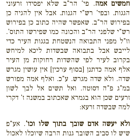
חמשים אמה
. פי' הר"ב שלא יפסידו זרעוני
הגגות. ובפי' רש"י הגנות. אבל אין להגיה כן
בפירוש הר"ב. שאפשר שהיה כתוב כן בפירוש
רש"י שלפני הר"ב והכונה כמו שפירשו התוס'.
וז"ל מפני התבואה הנשטחת בגגות העיר כדי
לייבש אבל בתבואה שבשדות ליכא למיחש
בקרוב לעיר לפי שהשדות רחוקות מן העיר
אלף אמה כדתנן [בסוף ערכין] אין עושין מגרש
שדה. ולא שדה מגרש. ע"כ. ואלף אמה מפורש
במ"ג פ"ה דסוטה. ואל תשים אל לבך לשון
זרעים שכן הוא בגמרא שאכתוב במשנה ז' דקרי
למה שבשדה זרעא:
ולא יעשה אדם שובך בתוך שלו וכו'
. אע"פ
שיש לו סביב השובך גנות הרבה שיוכלו לאכול