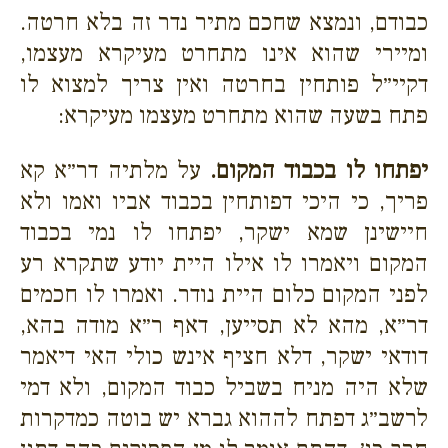
כבודם, ונמצא שחכם מתיר נדר זה בלא חרטה.
ומיירי שהוא אינו מתחרט מעיקרא מעצמו,
דקיי״ל פותחין בחרטה ואין צריך למצוא לו
פתח בשעה שהוא מתחרט מעצמו מעיקרא:
יפתחו לו בכבוד המקום.
על מלתיה דר״א קא
פריך, כי היכי דפותחין בכבוד אביו ואמו ולא
חיישינן שמא ישקר, יפתחו לו נמי בכבוד
המקום ויאמרו לו אילו היית יודע שתקרא רע
לפני המקום כלום היית נודר. ואמרו לו חכמים
דר״א, מהא לא תסייען, דאף ר״א מודה בהא,
דודאי ישקר, דלא חציף אינש כולי האי דיאמר
שלא היה מניח בשביל כבוד המקום, ולא דמי
לרשב״ג דפתח לההוא גברא יש בוטה כמדקרות