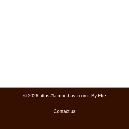
© 2026 https://talmud-bavli.com - By:
Elie
Contact us