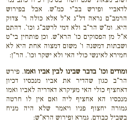
לדאביי ופירש בב"י כמ"ש. אבל בפירוש
הרמב"ם נראה דל"ג א"ל אלא כולה ר' צדוק
היא. ומ"ש הר"ב ולא דמי לרשב"ג וכו'. דהתם
א"ל מן הפסוקים כו' הרא"ש. וכן פותחין בי"ט
ושבתות דמשנה ו' משום דמצוה אחת היא לא
חמירא לאינשי כולי האי ולא ישקר וכו'. הר"ן:
ומודים וכו' בדבר שבינו לבין אביו ואמו
. פירש
הר"ב כגון שהדיר את אביו מנכסיו דכיון
דאחציף כולי האי מעיקרא דאדריה לאביו ואמו
מנכסיו הא אחציף ליה ואם אין לו חרטה
גמורה יחצוף פניו ויאמר שלא היה מניח
בשביל כבודם. גמרא ופירוש הרא"ש: