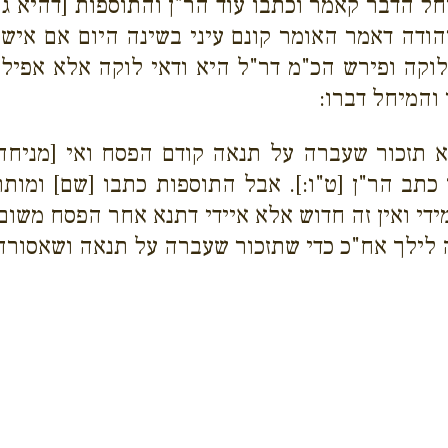
יוחל הדבר קאמר וכתבו עוד הר"ן והתוספות [דהיא 
ודה דאמר האומר קונם עיני בשינה היום אם אישן 
וקה ופירש הכ"מ דר"ל היא ודאי לוקה אלא אפיל
 והמיחל דברו:
לא תזכור שעברה על תנאה קודם הפסח ואי [מניח
ך כתב הר"ן [ט"ו:]. אבל התוספות כתבו [שם] ומו
י ואין זה חדוש אלא איידי דתנא אחר הפסח משום 
לילך אח"כ כדי שתזכור שעברה על תנאה ושאסורה 