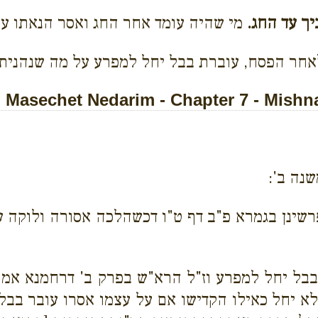
ך עד החג.
מי שהיה עומד אחר החג ואסר הנאתו על
חר הפסח, עוברת בבל יחל למפרע על מה שנהנית 
Masechet Nedarim - Chapter 7 - Mishn
שנה ב':
רשינן בגמרא פ"ב דף ט"ו דכשהלכה אסורה ולוקה 
בל יחל למפרע וז"ל הרא"ש בפרק ב' דרחמנא אמר [
לא יחל כאילו הקדישו אם על עצמו אסרו עובר בבל