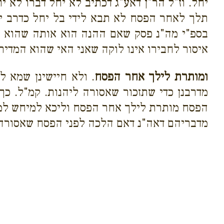
יחל. וז"ל הר"ן דאע"ג דכתיב לא יחל דברו לא 
תלך לאחר הפסח לא תבא לידי בל יחל כדרב יה
בספ"י מה"נ פסק שאם ההנה הוא אותה שהוא ל
איסור לחבירו אינו לוקה שאני האי שהוא המדיר
ומותרת לילך אחר הפסח
. ולא חיישינן שמא 
מדרבנן כדי שתזכור שאסורה ליהנות. קמ"ל. כ
הפסח מותרת לילך אחר הפסח וליכא למיחש למיד
מדבריהם
דאה"נ דאם הלכה לפני הפסח שאסורה 