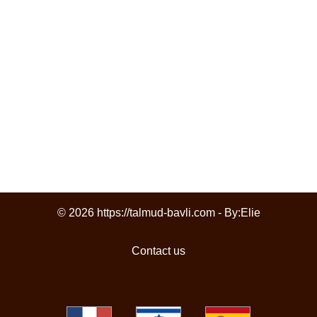
© 2026 https://talmud-bavli.com - By:
Elie
Contact us