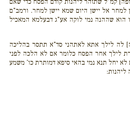
גופה] קמ"ל שתזהר ליהנות קודם הפסח כדי שאם
למחר אל יישן היום שמא יישן למחר. ורמב"ם
ו הוא שההנה נמי לוקה אע"ג דבעלמא המאכיל
ה] לה לילך אתא לאתהני סד"א תתסר בהליכה
תרת לילך אחר הפסח כלומר אם לא הלכה לפני
לא יחל תנא נמי בהאי סיפא דמותרת כו' משמע
ליהנות: