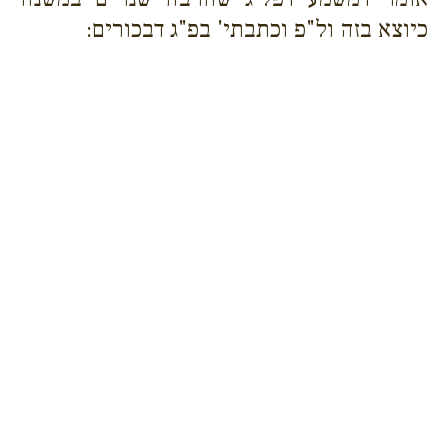
כיוצא בזה ול"פ וכתבתי' בפ"ג דבכורים: