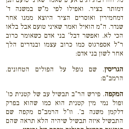
דמותר בציר. ואפילו לפי מ"ש במשנה ד'
דמחמירין ואוסרים הציר היוצא ממנו אחר
שנדר. ה"מ הואיל ואמר שאיני טועם אבל בלאו
הכי לא. ואפשר דבל' בני אדם כשאומר כרוב
ר"ל אספרגוס כמו כרוב עצמו ובנדרים הלך
אחר לשון בני אדם:
הגריסין
. שם נופל על הפולים הטחונים.
הרמב"ם:
המקפה
. פירש הר"ב תבשיל עב של קטנית כו'
ופול נמי מין קטנית הוא כמו שהוא בפרק
דלקמן משנה ב'. וז"ל הרמב"ם מקפה שם
התבשיל איזה תבשיל שיהיה הלא תראה שהם