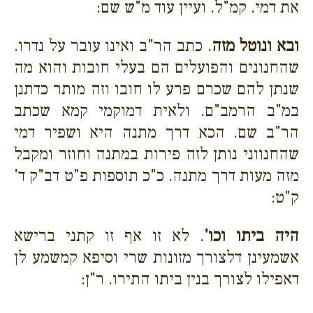
את דמי. קמ"ל. ועיין עוד מ"ש שם:
ובא ונוטל מזה
. כתב הר"ב ואינו עובר על נדרו.
שהחנונים והפועלים הם בעלי חובות והוא מה
שנתן להם שכרם פרע לו חובו וזה מותר כדתנן
במ"ב הרמב"ם. ולאית דמוקמי קמא שכתב
הר"ב שם. הכא דרך מתנה היא ושפיר דמי
שהחנווני נותן לזה פירות במתנה וחוזר ומקבל
מזה מעות דרך מתנה. כ"כ תוספות פ"ט דב"ק ד'
ק"ט:
היה ביתו וכו'
. לא זו אף זו קתני ברישא
אשמעינן דלצורך מזונות שרי וסיפא קמשמע לן
דאפילו לצורך בנין ביתו התירו. ר"ן: