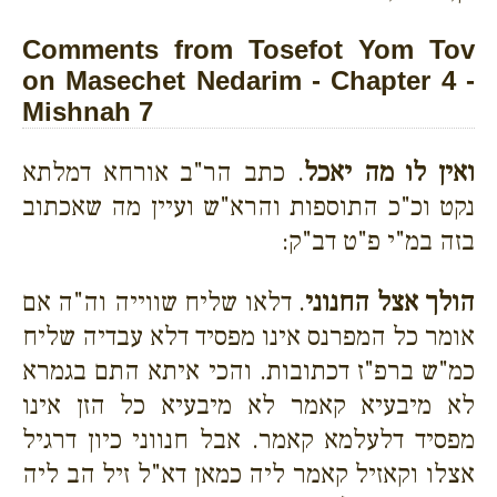
Comments from Tosefot Yom Tov
on Masechet Nedarim - Chapter 4 -
Mishnah 7
ואין לו מה יאכל
. כתב הר"ב אורחא דמלתא
נקט וכ"כ התוספות והרא"ש ועיין מה שאכתוב
בזה במ"י פ"ט דב"ק:
הולך אצל החנוני
. דלאו שליח שווייה וה"ה אם
אומר כל המפרנס אינו מפסיד דלא עבדיה שליח
כמ"ש ברפ"ז דכתובות. והכי איתא התם בגמרא
לא מיבעיא קאמר לא מיבעיא כל הזן אינו
מפסיד דלעלמא קאמר. אבל חנווני כיון דרגיל
אצלו וקאזיל קאמר ליה כמאן דא"ל זיל הב ליה