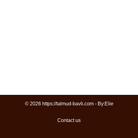
© 2026 https://talmud-bavli.com - By:
Elie
Contact us