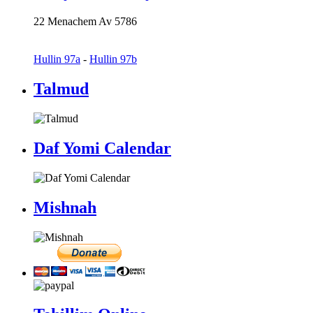
22 Menachem Av 5786
Hullin 97a
-
Hullin 97b
Talmud
Daf Yomi Calendar
Mishnah