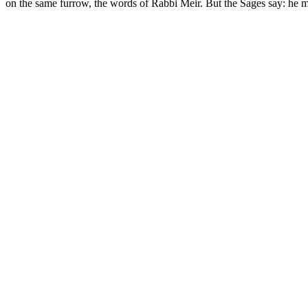
on the same furrow, the words of Rabbi Meir. But the Sages say: he 