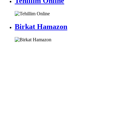
Tehillim Online
Birkat Hamazon