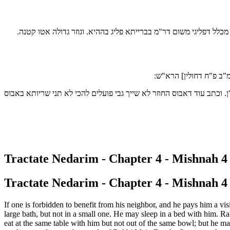
כלל דפליגי משום דר"מ בברייתא פליג בההיא. וגוזר גדולה אטו קטנה.
מ"ב פ"ח דחולין] הרא"ש:
וכתב עוד דאבוס החוזר לא שייך גבי פועלים להכי לא תני שריותא באבוס
Tractate Nedarim - Chapter 4 - Mishnah 4 
Tractate Nedarim - Chapter 4 - Mishnah 4 
If one is forbidden to benefit from his neighbor, and he pays him a vis
large bath, but not in a small one. He may sleep in a bed with him. R
eat at the same table with him but not out of the same bowl; but he 