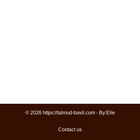
© 2026 https://talmud-bavli.com - By:
Elie
Contact us