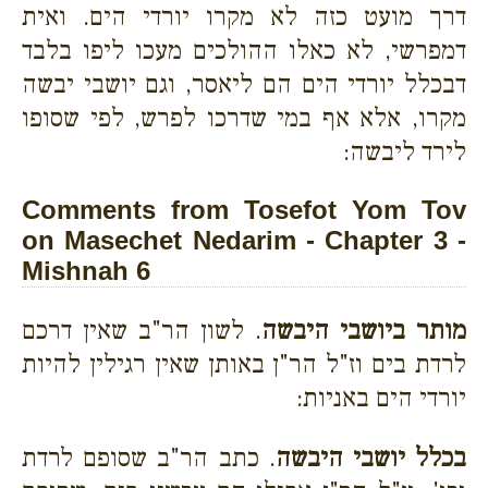
דרך מועט כזה לא מקרו יורדי הים. ואית
דמפרשי, לא כאלו ההולכים מעכו ליפו בלבד
דבכלל יורדי הים הם ליאסר, וגם יושבי יבשה
מקרו, אלא אף במי שדרכו לפרש, לפי שסופו
לירד ליבשה:
Comments from Tosefot Yom Tov
on Masechet Nedarim - Chapter 3 -
Mishnah 6
מותר ביושבי היבשה
. לשון הר"ב שאין דרכם
לרדת בים וז"ל הר"ן באותן שאין רגילין להיות
יורדי הים באניות:
בכלל יושבי היבשה
. כתב הר"ב שסופם לרדת